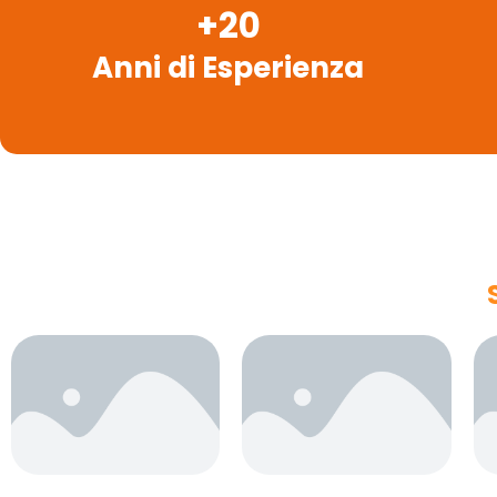
+
20
Anni di Esperienza