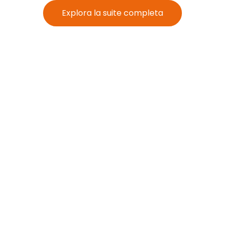
Explora la suite completa
 da SoftGuard che