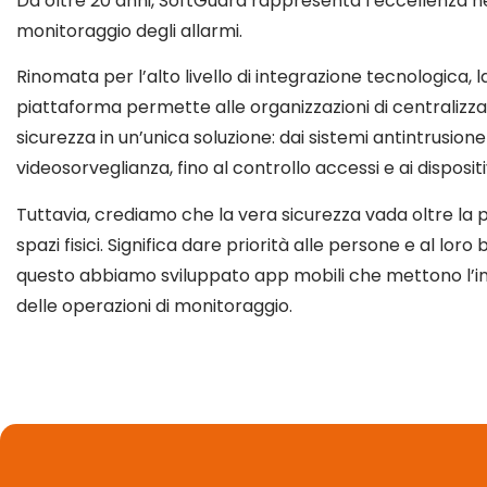
Da oltre 20 anni, SoftGuard rappresenta l’eccellenza ne
monitoraggio degli allarmi.
Rinomata per l’alto livello di integrazione tecnologica, 
piattaforma permette alle organizzazioni di centralizzare 
sicurezza in un’unica soluzione: dai sistemi antintrusione
videosorveglianza, fino al controllo accessi e ai dispositi
Tuttavia, crediamo che la vera sicurezza vada oltre la 
spazi fisici. Significa dare priorità alle persone e al lor
questo abbiamo sviluppato app mobili che mettono l’in
delle operazioni di monitoraggio.