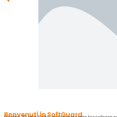
Benvenuti in SoftGuard