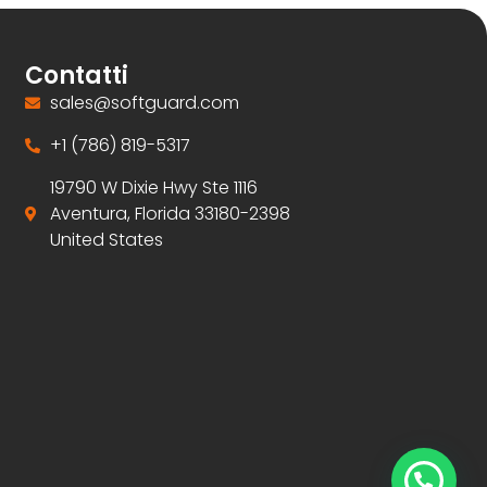
Contatti
sales@softguard.com
+1 (786) 819-5317
19790 W Dixie Hwy Ste 1116
Aventura, Florida 33180-2398
United States